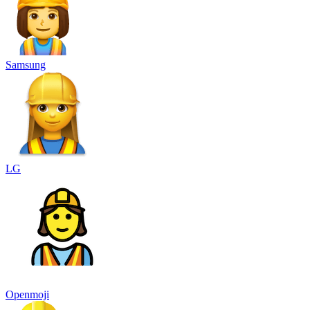
Samsung
LG
Openmoji