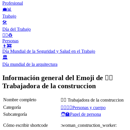
Profesional
💼📊
Trabajo
🛠
Día del Trabajo
👨‍✈️👷
Personas
👨‍🚒
Día Mundial de la Seguridad y Salud en el Trabajo
🏛
Día mundial de la arquitectura
Información general del Emoji de 👷‍♀️
Trabajadora de la construccion
Nombre completo
👷‍♀️ Trabajadora de la construccion
Categoría
👩‍❤️‍💋‍👨Personas y cuerpo
Subcategoría
🧑‍🏫Papel de persona
Cómo escribir shortcode
:woman_construction_worker: