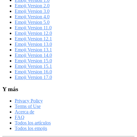
Emoji Version 1.0
Emoji Version 2.0
Emoji Version 3.0
Emoji Version 4.0
Emoji Version 5.0
Emoji Version 11.0
Emoji Version 12.0
Emoji Version 12.1
Emoji Version 13.0
Emoji Version 13.1
Emoji Version 14.0
Emoji Version 15.0
Emoji Version 15.1
Emoji Version 16.0
Emoji Version 17.0
Y más
Privacy Policy
Terms of Use
Acerca de
FAQ
Todos los artículos
Todos los emojis