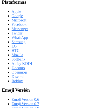
Plataformas
Apple
Google
Microsoft
Facebook
Messenger
Twitter
WhatsApp
Samsung
LG
HTC
Mozilla
Softbank
Au by KDDI
Docomo
Openmoji
Discord
Roblox
Emoji Versión
Emoji Version 0.6
Emoji Version 0.7