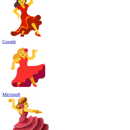
Google
Microsoft