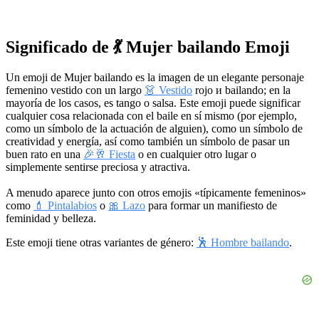
Significado de 💃 Mujer bailando Emoji
Un emoji de Mujer bailando es la imagen de un elegante personaje
femenino vestido con un largo
👗 Vestido
rojo и bailando; en la
mayoría de los casos, es tango o salsa. Este emoji puede significar
cualquier cosa relacionada con el baile en sí mismo (por ejemplo,
como un símbolo de la actuación de alguien), como un símbolo de
creatividad y energía, así como también un símbolo de pasar un
buen rato en una
🎉🥂 Fiesta
o en cualquier otro lugar o
simplemente sentirse preciosa y atractiva.
A menudo aparece junto con otros emojis «típicamente femeninos»
como
💄 Pintalabios
o
🎀 Lazo
para formar un manifiesto de
feminidad y belleza.
Este emoji tiene otras variantes de género:
🕺 Hombre bailando
.