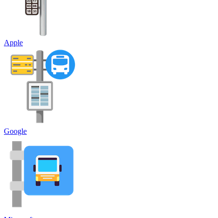
Apple
Google