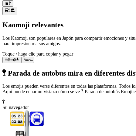
🚊🚏
🚍🚏🏛️
Kaomoji relevantes
Los Kaomoji son populares en Japón para compartir emociones y situa
para impresionar a sus amigos.
Toque / haga clic para copiar y pegar
┻❂━❂┻
ō͡≡o˞̶
🚏 Parada de autobús mira en diferentes dis
Los emojis pueden verse diferentes en todas las plataformas. Todos los
Aquí puede echar un vistazo cómo se ve 🚏 Parada de autobús Emoji e
🚏
Su navegador