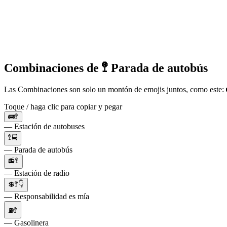
Combinaciones de 🚏 Parada de autobús
Las Combinaciones son solo un montón de emojis juntos, como este: 
Toque / haga clic para copiar y pegar
🚌🚏
— Estación de autobuses
🚏🚍
— Parada de autobús
📻🚏
— Estación de radio
💲🚏👇
— Responsabilidad es mía
⛽🚏
— Gasolinera