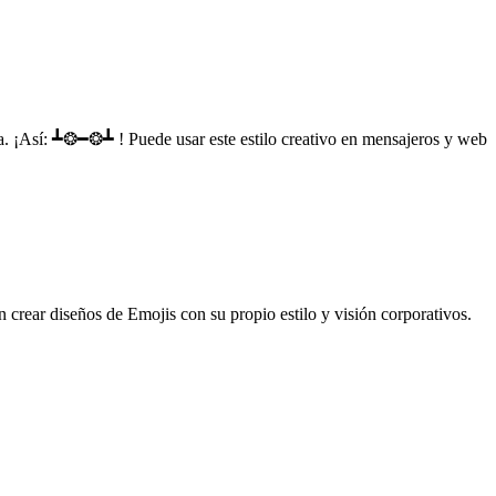
a. ¡Así: ┻❂━❂┻ ! Puede usar este estilo creativo en mensajeros y web
n crear diseños de Emojis con su propio estilo y visión corporativos.