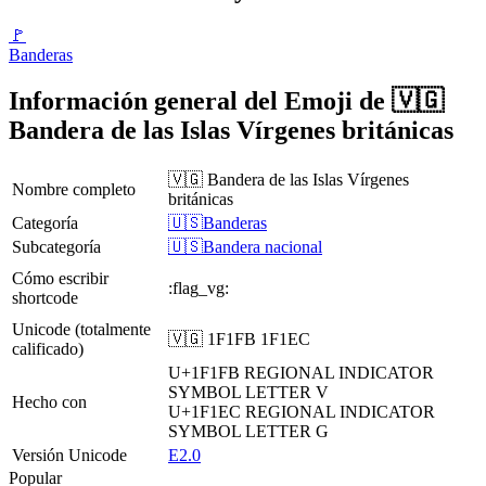
🚩
Banderas
Información general del Emoji de 🇻🇬
Bandera de las Islas Vírgenes británicas
🇻🇬 Bandera de las Islas Vírgenes
Nombre completo
británicas
Categoría
🇺🇸Banderas
Subcategoría
🇺🇸Bandera nacional
Cómo escribir
:flag_vg:
shortcode
Unicode (totalmente
🇻🇬 1F1FB 1F1EC
calificado)
U+1F1FB
REGIONAL INDICATOR
SYMBOL LETTER V
Hecho con
U+1F1EC
REGIONAL INDICATOR
SYMBOL LETTER G
Versión Unicode
E2.0
Popular