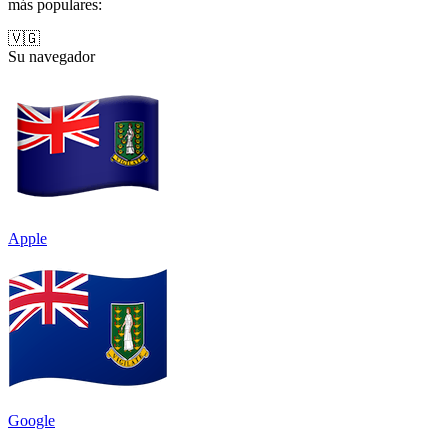
más populares:
🇻🇬
Su navegador
Apple
Google