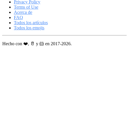
Privacy Policy
Terms of Use
Acerca de
FAQ
Todos los artículos
Todos los emojis
Hecho con ❤️, 🥛 y 🐹 en 2017-2026.