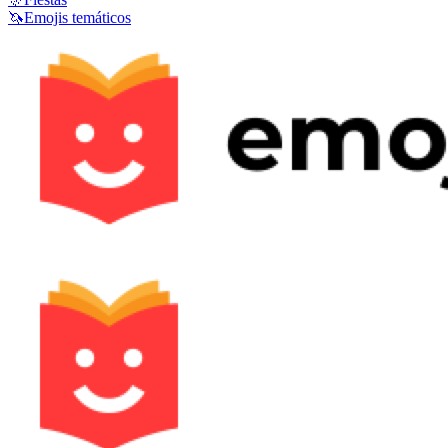
🦄
Emojis temáticos