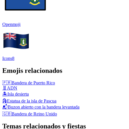
Openmoji
Icons8
Emojis relacionados
🇵🇷
Bandera de Puerto Rico
🧬
ADN
🏝️
Isla desierta
🗿
Estatua de la isla de Pascua
📬
Buzon abierto con la bandera levantada
🇬🇧
Bandera de Reino Unido
Temas relacionados y fiestas