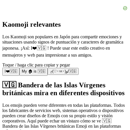
Kaomoji relevantes
Los Kaomoji son populares en Japón para compartir emociones y
situaciones usando signos de puntuación y caracteres de gramática
japonesa. ¡Así: I❤️🇻🇬 ! Puede usar este estilo creativo en
mensajeros y web para impresionar a sus amigos.
Toque / haga clic para copiar y pegar
I❤️🇻🇬
My 🏠 is 🇻🇬
╭(♡･ㅂ･)و/🇻🇬
🇻🇬 Bandera de las Islas Vírgenes
británicas mira en diferentes dispositivos
Los emojis pueden verse diferentes en todas las plataformas. Todos
los fabricantes de servicios web, sistemas operativos o dispositivos
pueden crear diseños de Emojis con su propio estilo y visión
corporativos. Aquí puede echar un vistazo cómo se ve 🇻🇬
Bandera de las Islas Vírgenes británicas Emoji en las plataformas