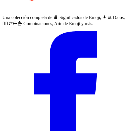
Una colección completa de 📙 Significados de Emoji, 👨‍💻 Datos,
🙅‍♀️🍕🍔🍟 Combinaciones, Arte de Emoji y más.