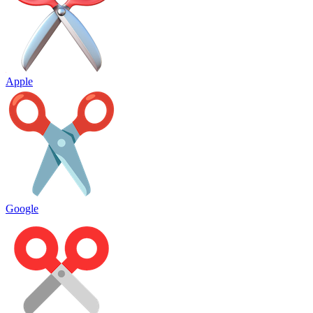
Apple
Google