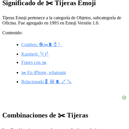
Significado de ✂️ Tijeras Emoji
Tijeras Emoji pertenece a la categoría de Objetos, subcategoría de
Oficina. Fue agregado en 1993 en Emoji Versión 1.0.
Contenido:
Combos: 🧶✂️🧵🧷🪡
Kaomoji: ╰⋃╯
Frases con ✂️
✂️ En iPhone, whatsapp
Relacionado💈 🎒 🧵 🔗 🔪
Combinaciones de ✂️ Tijeras