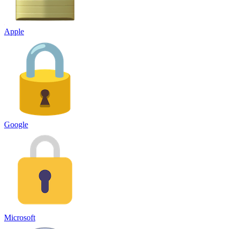
Apple
Google
Microsoft