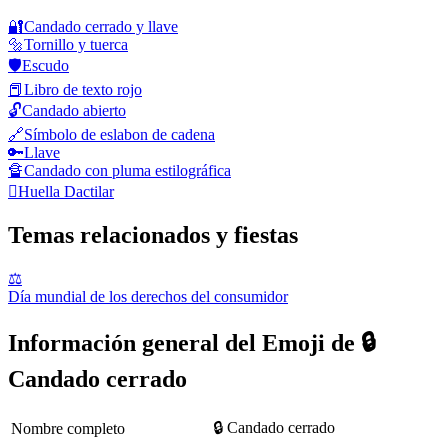
🔐
Candado cerrado y llave
🔩
Tornillo y tuerca
🛡️
Escudo
📕
Libro de texto rojo
🔓
Candado abierto
🔗
Símbolo de eslabon de cadena
🔑
Llave
🔏
Candado con pluma estilográfica
🫆
Huella Dactilar
Temas relacionados y fiestas
⚖️
Día mundial de los derechos del consumidor
Información general del Emoji de 🔒
Candado cerrado
🔒 Candado cerrado
Nombre completo