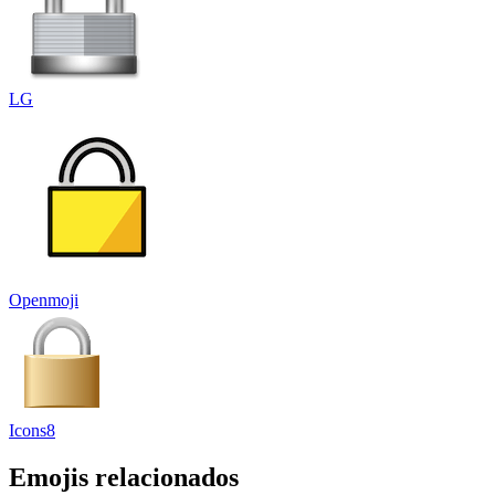
LG
Openmoji
Icons8
Emojis relacionados