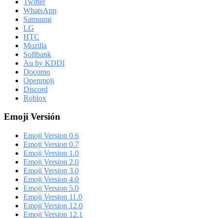
Twitter
WhatsApp
Samsung
LG
HTC
Mozilla
Softbank
Au by KDDI
Docomo
Openmoji
Discord
Roblox
Emoji Versión
Emoji Version 0.6
Emoji Version 0.7
Emoji Version 1.0
Emoji Version 2.0
Emoji Version 3.0
Emoji Version 4.0
Emoji Version 5.0
Emoji Version 11.0
Emoji Version 12.0
Emoji Version 12.1