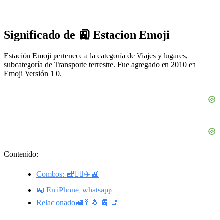
Significado de 🚉 Estacion Emoji
Estación Emoji pertenece a la categoría de Viajes y lugares,
subcategoría de Transporte terrestre. Fue agregado en 2010 en
Emoji Versión 1.0.
Contenido:
Combos: 🎒🚶‍♂️✈️🚉
🚉 En iPhone, whatsapp
Relacionado🚅 🚏 🐧 🚈 💺