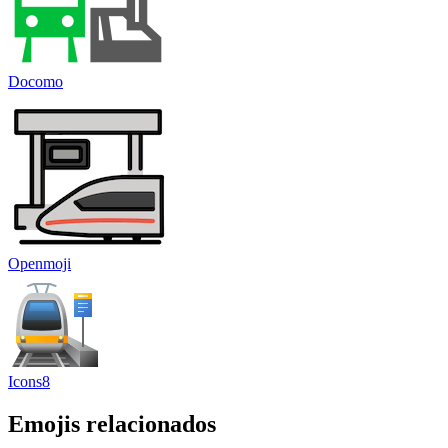
Docomo
Openmoji
Icons8
Emojis relacionados