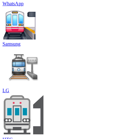
WhatsApp
Samsung
LG