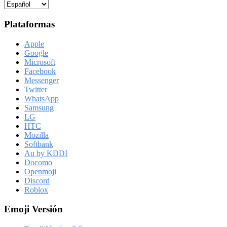
Plataformas
Apple
Google
Microsoft
Facebook
Messenger
Twitter
WhatsApp
Samsung
LG
HTC
Mozilla
Softbank
Au by KDDI
Docomo
Openmoji
Discord
Roblox
Emoji Versión