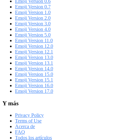
Emoji Version 0.6
Emoji Version 0.7
Emoji Version 1.0
Emoji Version 2.0
Emoji Version 3.0
Emoji Version 4.0
Emoji Version 5.0
Emoji Version 11.0
Emoji Version 12.0
Emoji Version 12.1
Emoji Version 13.0
Emoji Version 13.1
Emoji Version 14.0
Emoji Version 15.0
Emoji Version 15.1
Emoji Version 16.0
Emoji Version 17.0
Y más
Privacy Policy
Terms of Use
Acerca de
FAQ
Todos los artículos