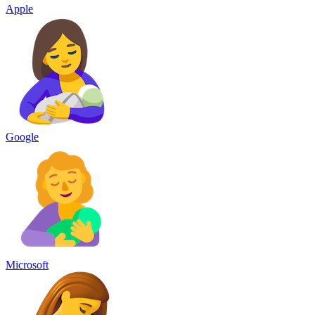
Apple
Google
Microsoft