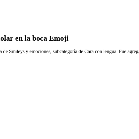
dolar en la boca Emoji
ría de Smileys y emociones, subcategoría de Cara con lengua. Fue agre