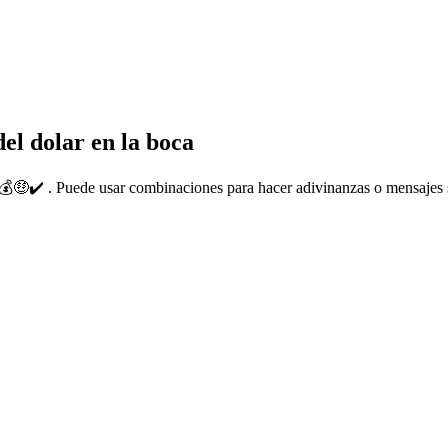
el dolar en la boca
🤑✔️ . Puede usar combinaciones para hacer adivinanzas o mensajes s