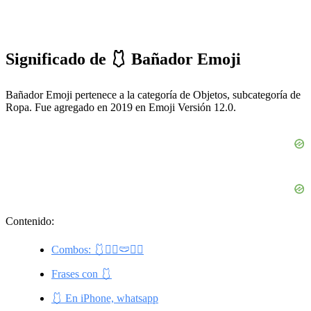
Significado de 🩱 Bañador Emoji
Bañador Emoji pertenece a la categoría de Objetos, subcategoría de
Ropa. Fue agregado en 2019 en Emoji Versión 12.0.
Contenido:
Combos: 🩱🏊‍♀️🩲🏊‍♂️
Frases con 🩱
🩱 En iPhone, whatsapp