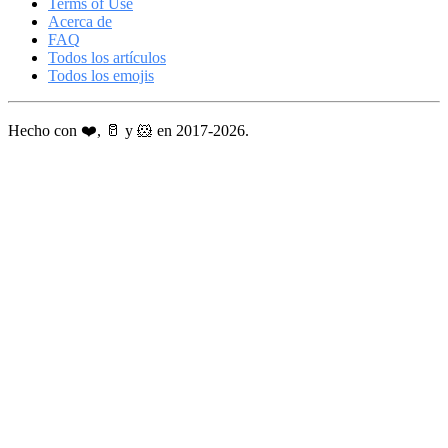
Terms of Use
Acerca de
FAQ
Todos los artículos
Todos los emojis
Hecho con ❤️, 🥛 y 🐹 en 2017-2026.