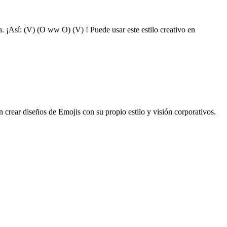
 ¡Así: (V) (O ww O) (V) ! Puede usar este estilo creativo en
n crear diseños de Emojis con su propio estilo y visión corporativos.