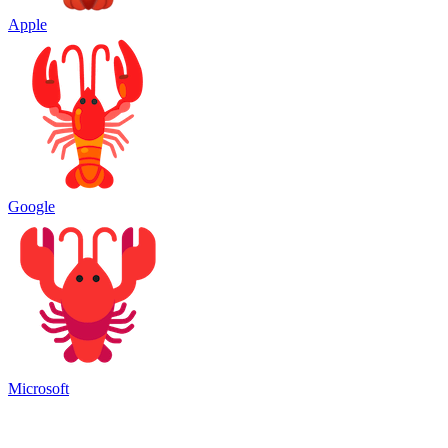
Apple
Google
Microsoft