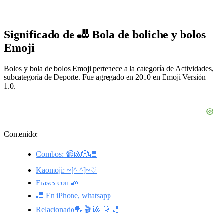
Significado de 🎳 Bola de boliche y bolos
Emoji
Bolos y bola de bolos Emoji pertenece a la categoría de Actividades,
subcategoría de Deporte. Fue agregado en 2010 en Emoji Versión
1.0.
Contenido:
Combos: 📹🎱🎲🎳
Kaomoji: ~[^ ^]~♡
Frases con 🎳
🎳 En iPhone, whatsapp
Relacionado🏓 🎬 🎱 🎊 🏏