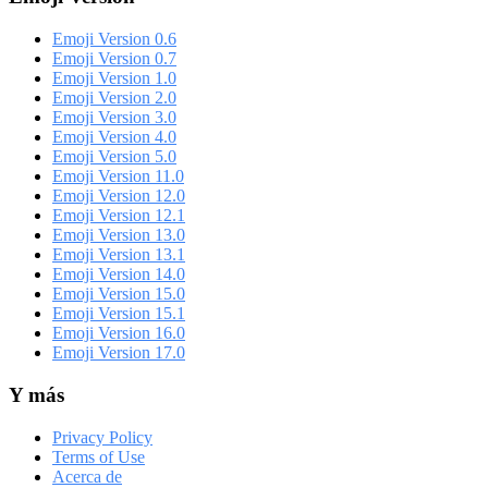
Emoji Version 0.6
Emoji Version 0.7
Emoji Version 1.0
Emoji Version 2.0
Emoji Version 3.0
Emoji Version 4.0
Emoji Version 5.0
Emoji Version 11.0
Emoji Version 12.0
Emoji Version 12.1
Emoji Version 13.0
Emoji Version 13.1
Emoji Version 14.0
Emoji Version 15.0
Emoji Version 15.1
Emoji Version 16.0
Emoji Version 17.0
Y más
Privacy Policy
Terms of Use
Acerca de