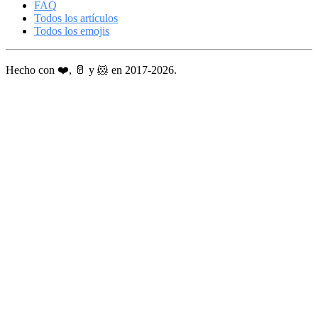
FAQ
Todos los artículos
Todos los emojis
Hecho con ❤️, 🥛 y 🐹 en 2017-2026.