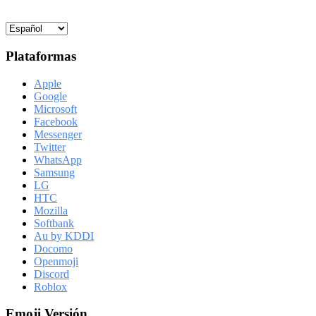
Plataformas
Apple
Google
Microsoft
Facebook
Messenger
Twitter
WhatsApp
Samsung
LG
HTC
Mozilla
Softbank
Au by KDDI
Docomo
Openmoji
Discord
Roblox
Emoji Versión