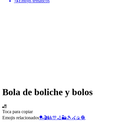
🦄
Emojis temáticos
Bola de boliche y bolos
🎳
Toca para copiar
Emojis relacionados
🏓
🎬
🎱
🎊
🏏
🏜️
🎾
🏑
🍙
🧶