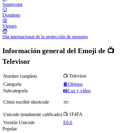
Supercopa
🥴
Domingo
😜
Viernes
🧒
Día internacional de la protección de menores
Información general del Emoji de 📺
Televisor
📺 Televisor
Nombre completo
Categoría
📙Objetos
Subcategoría
📸Luz y vídeo
Cómo escribir shortcode
:tv:
📺 1F4FA
Unicode (totalmente calificado)
Versión Unicode
E0.6
Popular