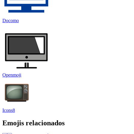
Docomo
Openmoji
Icons8
Emojis relacionados