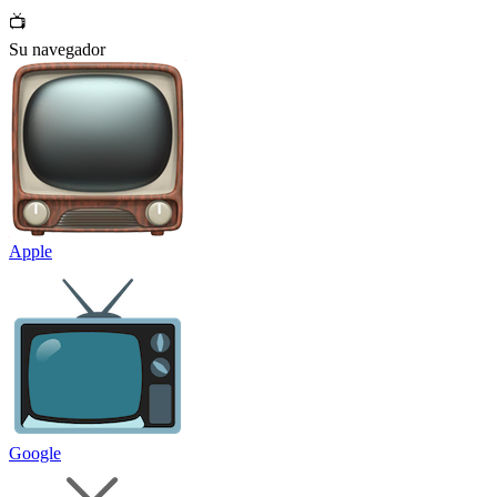
📺
Su navegador
Apple
Google