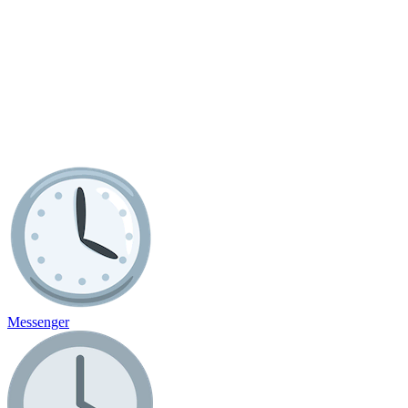
Messenger