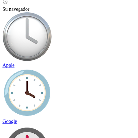
🕓
Su navegador
Apple
Google