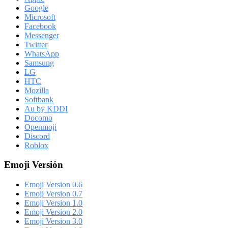
Google
Microsoft
Facebook
Messenger
Twitter
WhatsApp
Samsung
LG
HTC
Mozilla
Softbank
Au by KDDI
Docomo
Openmoji
Discord
Roblox
Emoji Versión
Emoji Version 0.6
Emoji Version 0.7
Emoji Version 1.0
Emoji Version 2.0
Emoji Version 3.0