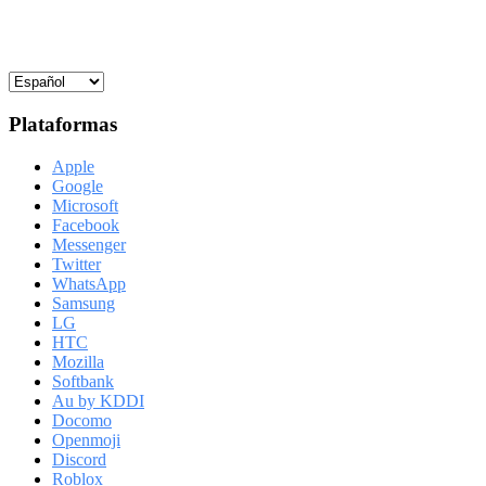
Plataformas
Apple
Google
Microsoft
Facebook
Messenger
Twitter
WhatsApp
Samsung
LG
HTC
Mozilla
Softbank
Au by KDDI
Docomo
Openmoji
Discord
Roblox