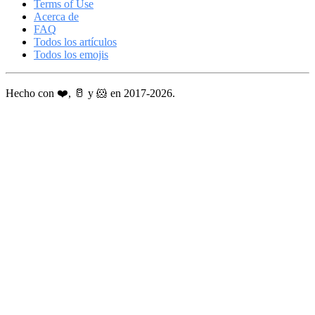
Terms of Use
Acerca de
FAQ
Todos los artículos
Todos los emojis
Hecho con ❤️, 🥛 y 🐹 en 2017-2026.