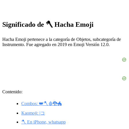
Significado de 🪓 Hacha Emoji
Hacha Emoji pertenece a la categoría de Objetos, subcategoría de
Instrumento. Fue agregado en 2019 en Emoji Versión 12.0.
Contenido:
Combos: 👑🪓🩸🐉🐲
Kaomoji: |コ
🪓 En iPhone, whatsapp