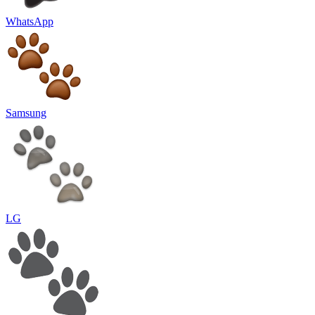
WhatsApp
Samsung
LG