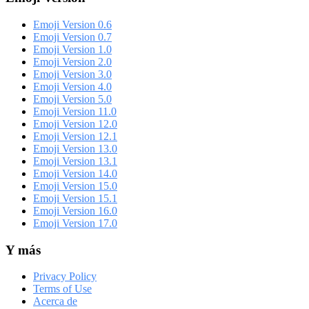
Emoji Version 0.6
Emoji Version 0.7
Emoji Version 1.0
Emoji Version 2.0
Emoji Version 3.0
Emoji Version 4.0
Emoji Version 5.0
Emoji Version 11.0
Emoji Version 12.0
Emoji Version 12.1
Emoji Version 13.0
Emoji Version 13.1
Emoji Version 14.0
Emoji Version 15.0
Emoji Version 15.1
Emoji Version 16.0
Emoji Version 17.0
Y más
Privacy Policy
Terms of Use
Acerca de