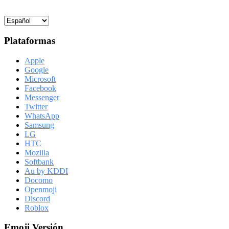
Plataformas
Apple
Google
Microsoft
Facebook
Messenger
Twitter
WhatsApp
Samsung
LG
HTC
Mozilla
Softbank
Au by KDDI
Docomo
Openmoji
Discord
Roblox
Emoji Versión