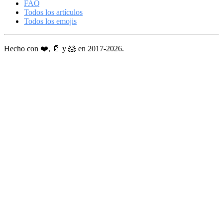
FAQ
Todos los artículos
Todos los emojis
Hecho con ❤️, 🥛 y 🐹 en 2017-2026.