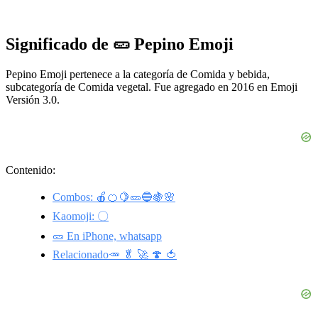
Significado de 🥒 Pepino Emoji
Pepino Emoji pertenece a la categoría de Comida y bebida,
subcategoría de Comida vegetal. Fue agregado en 2016 en Emoji
Versión 3.0.
Contenido:
Combos: 🍎🍊🍋🥒🔵🍇🌸
Kaomoji: 〇
🥒 En iPhone, whatsapp
Relacionado🥕 🥬 🚀 🍄 🍅