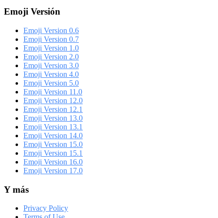
Emoji Versión
Emoji Version 0.6
Emoji Version 0.7
Emoji Version 1.0
Emoji Version 2.0
Emoji Version 3.0
Emoji Version 4.0
Emoji Version 5.0
Emoji Version 11.0
Emoji Version 12.0
Emoji Version 12.1
Emoji Version 13.0
Emoji Version 13.1
Emoji Version 14.0
Emoji Version 15.0
Emoji Version 15.1
Emoji Version 16.0
Emoji Version 17.0
Y más
Privacy Policy
Terms of Use