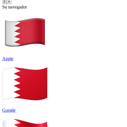
🇧🇭
Su navegador
Apple
Google