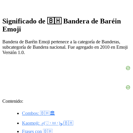
Significado de 🇧🇭 Bandera de Baréin
Emoji
Bandera de Baréin Emoji pertenece a la categoría de Banderas,
subcategoría de Bandera nacional. Fue agregado en 2010 en Emoji
Versión 1.0.
Contenido:
Combos: 🇧🇭🏛️
Kaomoji: ╭(♡･ㅂ･)و/🇧🇭
Frases con 🇧🇭