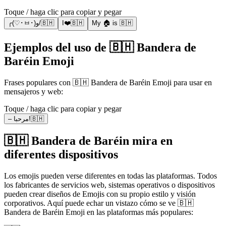
Toque / haga clic para copiar y pegar
╭(♡･ㅂ･)و/🇧🇭
I❤️🇧🇭
My 🏠 is 🇧🇭
Ejemplos del uso de 🇧🇭 Bandera de
Baréin Emoji
Frases populares con 🇧🇭 Bandera de Baréin Emoji para usar en
mensajeros y web:
Toque / haga clic para copiar y pegar
– مرحبا!🇧🇭
🇧🇭 Bandera de Baréin mira en
diferentes dispositivos
Los emojis pueden verse diferentes en todas las plataformas. Todos
los fabricantes de servicios web, sistemas operativos o dispositivos
pueden crear diseños de Emojis con su propio estilo y visión
corporativos. Aquí puede echar un vistazo cómo se ve 🇧🇭
Bandera de Baréin Emoji en las plataformas más populares: