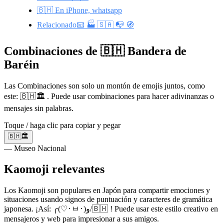
🇧🇭 En iPhone, whatsapp
Relacionado📧 🏭 🇸🇦 📭 🧭
Combinaciones de 🇧🇭 Bandera de
Baréin
Las Combinaciones son solo un montón de emojis juntos, como
este: 🇧🇭🏛️ . Puede usar combinaciones para hacer adivinanzas o
mensajes sin palabras.
Toque / haga clic para copiar y pegar
🇧🇭🏛️
— Museo Nacional
Kaomoji relevantes
Los Kaomoji son populares en Japón para compartir emociones y
situaciones usando signos de puntuación y caracteres de gramática
japonesa. ¡Así: ╭(♡･ㅂ･)و/🇧🇭 ! Puede usar este estilo creativo en
mensajeros y web para impresionar a sus amigos.