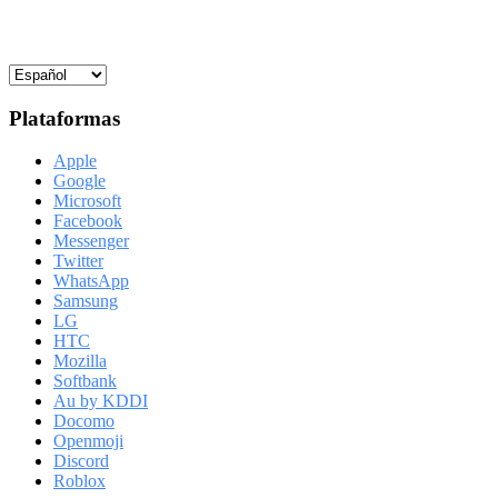
Plataformas
Apple
Google
Microsoft
Facebook
Messenger
Twitter
WhatsApp
Samsung
LG
HTC
Mozilla
Softbank
Au by KDDI
Docomo
Openmoji
Discord
Roblox