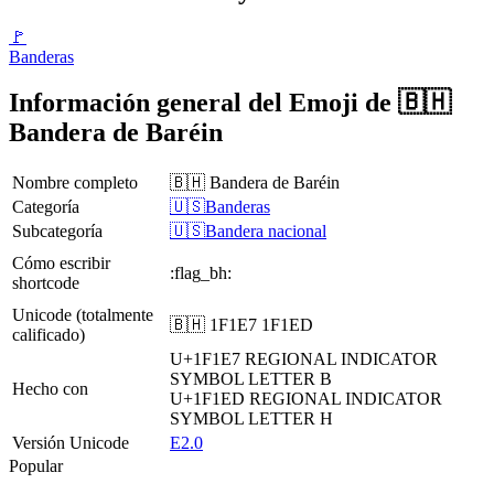
🚩
Banderas
Información general del Emoji de 🇧🇭
Bandera de Baréin
Nombre completo
🇧🇭 Bandera de Baréin
Categoría
🇺🇸Banderas
Subcategoría
🇺🇸Bandera nacional
Cómo escribir
:flag_bh:
shortcode
Unicode (totalmente
🇧🇭 1F1E7 1F1ED
calificado)
U+1F1E7
REGIONAL INDICATOR
SYMBOL LETTER B
Hecho con
U+1F1ED
REGIONAL INDICATOR
SYMBOL LETTER H
Versión Unicode
E2.0
Popular