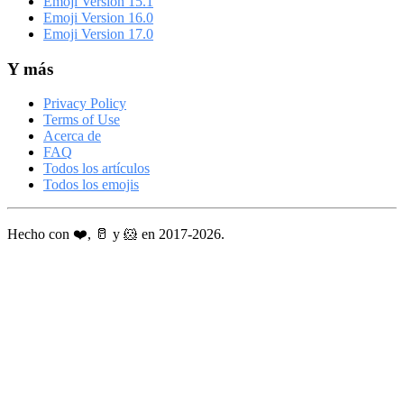
Emoji Version 15.1
Emoji Version 16.0
Emoji Version 17.0
Y más
Privacy Policy
Terms of Use
Acerca de
FAQ
Todos los artículos
Todos los emojis
Hecho con ❤️, 🥛 y 🐹 en 2017-2026.