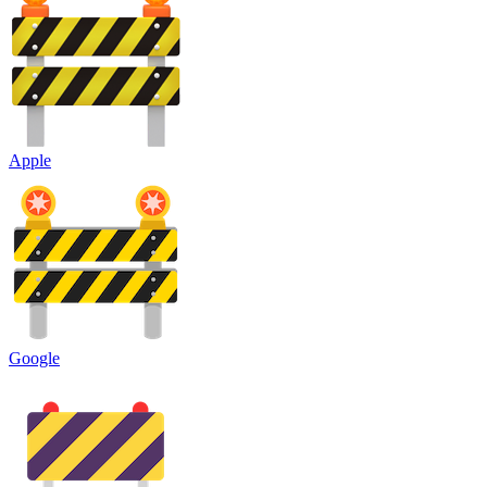
Apple
Google