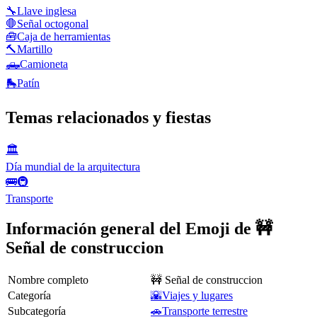
🔧
Llave inglesa
🛑
Señal octogonal
🧰
Caja de herramientas
🔨
Martillo
🛻
Camioneta
🛼
Patín
Temas relacionados y fiestas
🏛
Día mundial de la arquitectura
🚌🚇
Transporte
Información general del Emoji de 🚧
Señal de construccion
Nombre completo
🚧 Señal de construccion
Categoría
🌇Viajes y lugares
Subcategoría
🚗Transporte terrestre