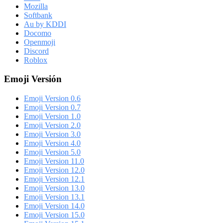
Mozilla
Softbank
Au by KDDI
Docomo
Openmoji
Discord
Roblox
Emoji Versión
Emoji Version 0.6
Emoji Version 0.7
Emoji Version 1.0
Emoji Version 2.0
Emoji Version 3.0
Emoji Version 4.0
Emoji Version 5.0
Emoji Version 11.0
Emoji Version 12.0
Emoji Version 12.1
Emoji Version 13.0
Emoji Version 13.1
Emoji Version 14.0
Emoji Version 15.0