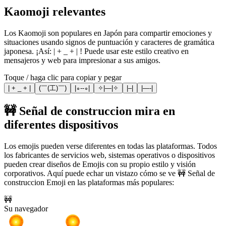
Kaomoji relevantes
Los Kaomoji son populares en Japón para compartir emociones y
situaciones usando signos de puntuación y caracteres de gramática
japonesa. ¡Así: | + _ + | ! Puede usar este estilo creativo en
mensajeros y web para impresionar a sus amigos.
Toque / haga clic para copiar y pegar
| + _ + |
(￣(工)￣)
|∘--∘|
✧|—|✧
|–|
|—-|
🚧 Señal de construccion mira en
diferentes dispositivos
Los emojis pueden verse diferentes en todas las plataformas. Todos
los fabricantes de servicios web, sistemas operativos o dispositivos
pueden crear diseños de Emojis con su propio estilo y visión
corporativos. Aquí puede echar un vistazo cómo se ve 🚧 Señal de
construccion Emoji en las plataformas más populares:
🚧
Su navegador