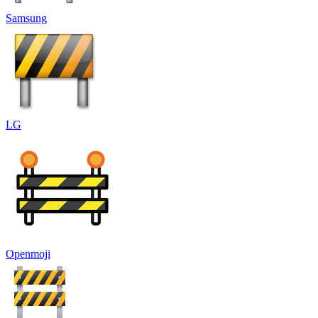
Samsung
LG
Openmoji