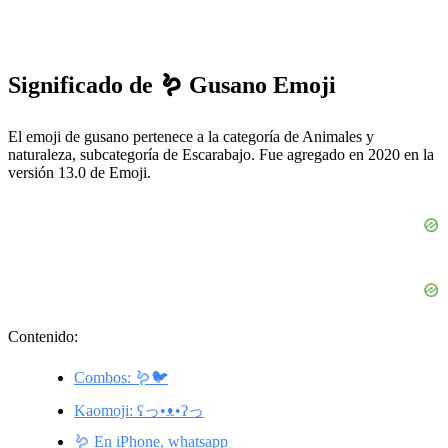
Significado de 🪱 Gusano Emoji
El emoji de gusano pertenece a la categoría de Animales y
naturaleza, subcategoría de Escarabajo. Fue agregado en 2020 en la
versión 13.0 de Emoji.
Contenido:
Combos: 🪱🐦
Kaomoji: ʕっ•ᴥ•ʔっ
🪱 En iPhone, whatsapp