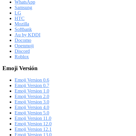
WhatsApp
Samsung
LG
HTC
Mozilla
Softbank
Au by KDDI
Docomo
Openmoji
Discord
Roblox
Emoji Versión
Emoji Version 0.6
Emoji Version 0.7
Emoji Version 1.0
Emoji Version 2.0
Emoji Version 3.0
Emoji Version 4.0
Emoji Version 5.0
Emoji Version 11.0
Emoji Version 12.0
Emoji Version 12.1
Emoji Version 13.0