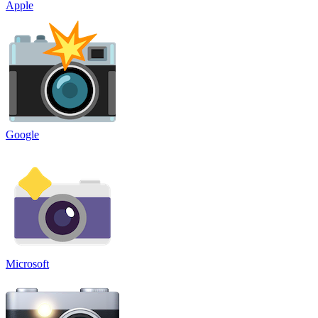
Apple
Google
Microsoft