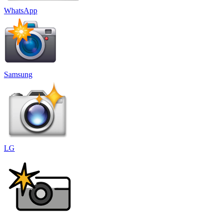
WhatsApp
Samsung
LG