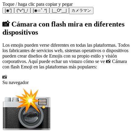
Toque / haga clic para copiar y pegar
[◉”]
(^v^)_/
[◉☆ﾟ.*]
|__O*__|
カメラマン
📸 Cámara con flash mira en diferentes
dispositivos
Los emojis pueden verse diferentes en todas las plataformas. Todos
los fabricantes de servicios web, sistemas operativos o dispositivos
pueden crear diseños de Emojis con su propio estilo y visión
corporativos. Aquí puede echar un vistazo cómo se ve 📸 Cámara
con flash Emoji en las plataformas más populares:
📸
Su navegador