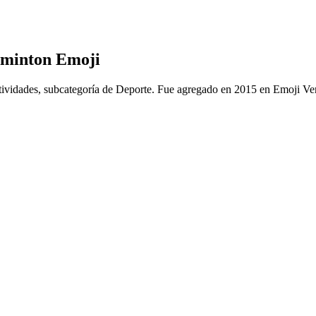
ádminton Emoji
tividades, subcategoría de Deporte. Fue agregado en 2015 en Emoji Ver