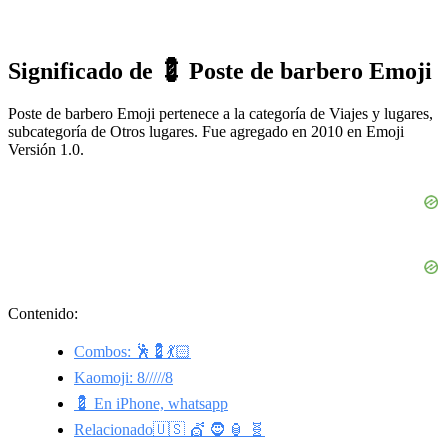
Significado de 💈 Poste de barbero Emoji
Poste de barbero Emoji pertenece a la categoría de Viajes y lugares,
subcategoría de Otros lugares. Fue agregado en 2010 en Emoji
Versión 1.0.
Contenido:
Combos: 🕺💈💃🏻
Kaomoji: 8/////8
💈 En iPhone, whatsapp
Relacionado🇺🇸 💇 🧔 🏮 🧬