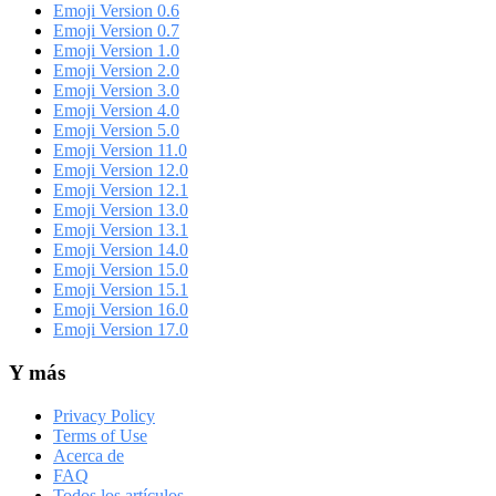
Emoji Version 0.6
Emoji Version 0.7
Emoji Version 1.0
Emoji Version 2.0
Emoji Version 3.0
Emoji Version 4.0
Emoji Version 5.0
Emoji Version 11.0
Emoji Version 12.0
Emoji Version 12.1
Emoji Version 13.0
Emoji Version 13.1
Emoji Version 14.0
Emoji Version 15.0
Emoji Version 15.1
Emoji Version 16.0
Emoji Version 17.0
Y más
Privacy Policy
Terms of Use
Acerca de
FAQ
Todos los artículos