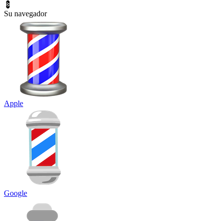
💈
Su navegador
Apple
Google