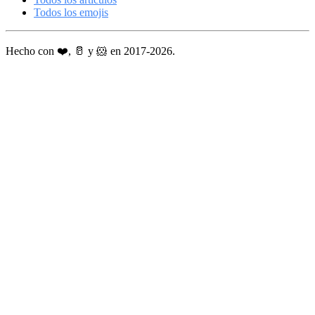
Todos los emojis
Hecho con ❤️, 🥛 y 🐹 en 2017-2026.