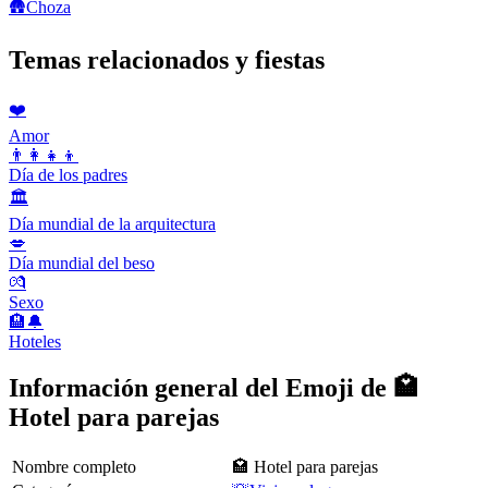
🛖
Choza
Temas relacionados y fiestas
❤️
Amor
👨‍👩‍👧‍👦
Día de los padres
🏛
Día mundial de la arquitectura
💋
Día mundial del beso
💏
Sexo
🏨🔔
Hoteles
Información general del Emoji de 🏩
Hotel para parejas
Nombre completo
🏩 Hotel para parejas