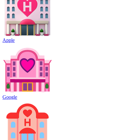
Apple
Google