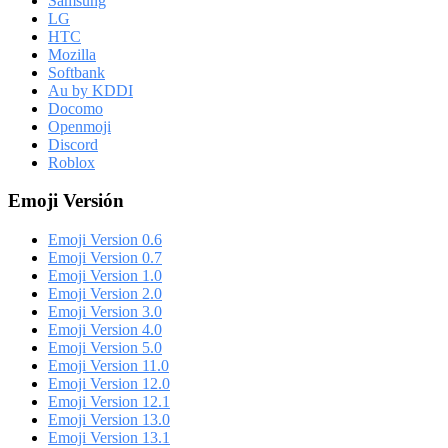
Samsung
LG
HTC
Mozilla
Softbank
Au by KDDI
Docomo
Openmoji
Discord
Roblox
Emoji Versión
Emoji Version 0.6
Emoji Version 0.7
Emoji Version 1.0
Emoji Version 2.0
Emoji Version 3.0
Emoji Version 4.0
Emoji Version 5.0
Emoji Version 11.0
Emoji Version 12.0
Emoji Version 12.1
Emoji Version 13.0
Emoji Version 13.1