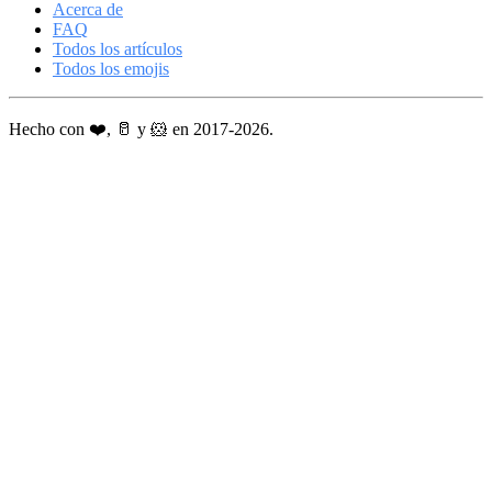
Acerca de
FAQ
Todos los artículos
Todos los emojis
Hecho con ❤️, 🥛 y 🐹 en 2017-2026.