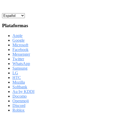
Plataformas
Apple
Google
Microsoft
Facebook
Messenger
Twitter
WhatsApp
Samsung
LG
HTC
Mozilla
Softbank
Au by KDDI
Docomo
Openmoji
Discord
Roblox