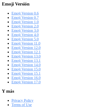
Emoji Versión
Emoji Version 0.6
Emoji Version 0.7
Emoji Version 1.0
Emoji Version 2.0
Emoji Version 3.0
Emoji Version 4.0
Emoji Version 5.0
Emoji Version 11.0
Emoji Version 12.0
Emoji Version 12.1
Emoji Version 13.0
Emoji Version 13.1
Emoji Version 14.0
Emoji Version 15.0
Emoji Version 15.1
Emoji Version 16.0
Emoji Version 17.0
Y más
Privacy Policy
Terms of Use