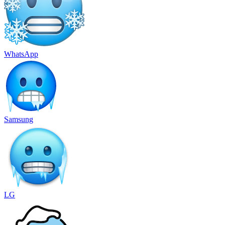
WhatsApp
Samsung
LG