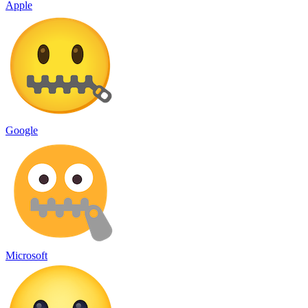
Apple
Google
Microsoft