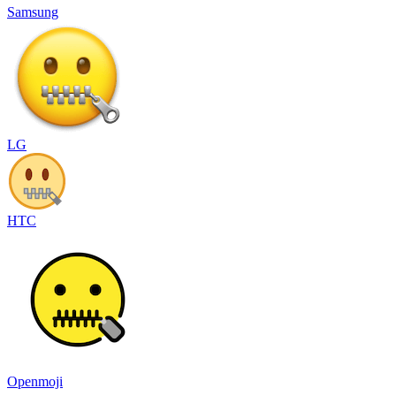
Samsung
LG
HTC
Openmoji