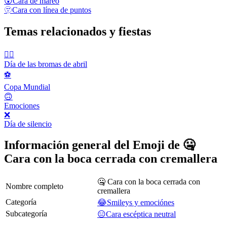
😵
Cara de mareo
🫥
Cara con línea de puntos
Temas relacionados y fiestas
🙆‍♂️
Día de las bromas de abril
⚽️
Copa Mundial
🙃
Emociones
❌
Día de silencio
Información general del Emoji de 🤐
Cara con la boca cerrada con cremallera
🤐 Cara con la boca cerrada con
Nombre completo
cremallera
Categoría
😂Smileys y emociónes
Subcategoría
😑Cara escéptica neutral