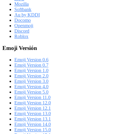
Mozilla
Softbank
Au by KDDI
Docomo
Openmoji
Discord
Roblox
Emoji Versión
Emoji Version 0.6
Emoji Version 0.7
Emoji Version 1.0
Emoji Version 2.0
Emoji Version 3.0
Emoji Version 4.0
Emoji Version 5.0
Emoji Version 11.0
Emoji Version 12.0
Emoji Version 12.1
Emoji Version 13.0
Emoji Version 13.1
Emoji Version 14.0
Emoji Version 15.0