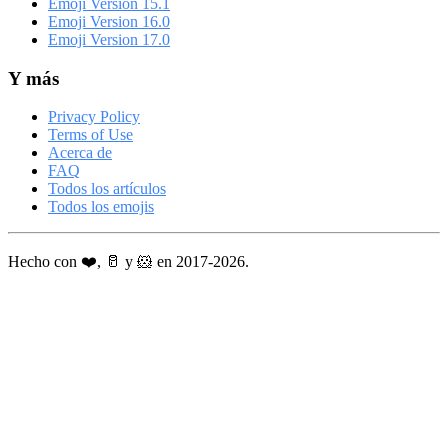
Emoji Version 15.1
Emoji Version 16.0
Emoji Version 17.0
Y más
Privacy Policy
Terms of Use
Acerca de
FAQ
Todos los artículos
Todos los emojis
Hecho con ❤️, 🥛 y 🐹 en 2017-2026.