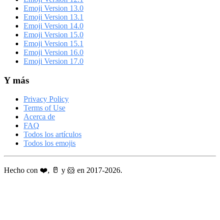
Emoji Version 13.0
Emoji Version 13.1
Emoji Version 14.0
Emoji Version 15.0
Emoji Version 15.1
Emoji Version 16.0
Emoji Version 17.0
Y más
Privacy Policy
Terms of Use
Acerca de
FAQ
Todos los artículos
Todos los emojis
Hecho con ❤️, 🥛 y 🐹 en 2017-2026.