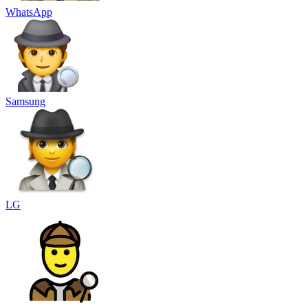
WhatsApp
Samsung
LG