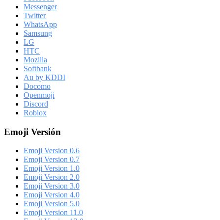
Messenger
Twitter
WhatsApp
Samsung
LG
HTC
Mozilla
Softbank
Au by KDDI
Docomo
Openmoji
Discord
Roblox
Emoji Versión
Emoji Version 0.6
Emoji Version 0.7
Emoji Version 1.0
Emoji Version 2.0
Emoji Version 3.0
Emoji Version 4.0
Emoji Version 5.0
Emoji Version 11.0