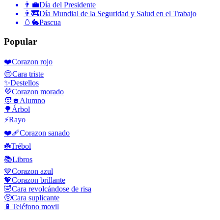
👨‍💼
Día del Presidente
👨‍🚒
Día Mundial de la Seguridad y Salud en el Trabajo
🥚🐇
Pascua
Popular
❤️
Corazon rojo
😔
Cara triste
✨
Destellos
💜
Corazon morado
🧑‍🎓
Alumno
🌳
Árbol
⚡
Rayo
❤️‍🩹
Corazon sanado
☘️
Trébol
📚
Libros
💙
Corazon azul
💖
Corazon brillante
🤣
Cara revolcándose de risa
🥺
Cara suplicante
📱
Teléfono movil