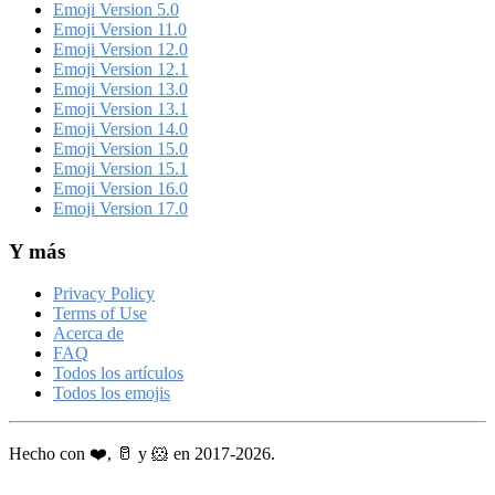
Emoji Version 5.0
Emoji Version 11.0
Emoji Version 12.0
Emoji Version 12.1
Emoji Version 13.0
Emoji Version 13.1
Emoji Version 14.0
Emoji Version 15.0
Emoji Version 15.1
Emoji Version 16.0
Emoji Version 17.0
Y más
Privacy Policy
Terms of Use
Acerca de
FAQ
Todos los artículos
Todos los emojis
Hecho con ❤️, 🥛 y 🐹 en 2017-2026.