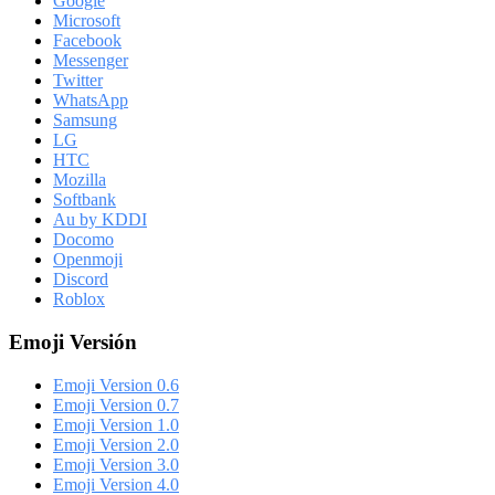
Google
Microsoft
Facebook
Messenger
Twitter
WhatsApp
Samsung
LG
HTC
Mozilla
Softbank
Au by KDDI
Docomo
Openmoji
Discord
Roblox
Emoji Versión
Emoji Version 0.6
Emoji Version 0.7
Emoji Version 1.0
Emoji Version 2.0
Emoji Version 3.0
Emoji Version 4.0