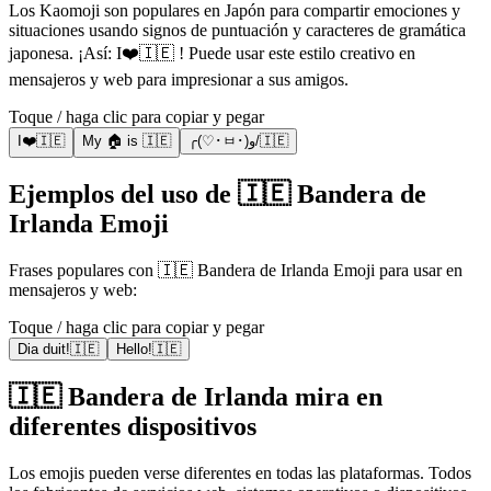
Los Kaomoji son populares en Japón para compartir emociones y
situaciones usando signos de puntuación y caracteres de gramática
japonesa. ¡Así: I❤️🇮🇪 ! Puede usar este estilo creativo en
mensajeros y web para impresionar a sus amigos.
Toque / haga clic para copiar y pegar
I❤️🇮🇪
My 🏠 is 🇮🇪
╭(♡･ㅂ･)و/🇮🇪
Ejemplos del uso de 🇮🇪 Bandera de
Irlanda Emoji
Frases populares con 🇮🇪 Bandera de Irlanda Emoji para usar en
mensajeros y web:
Toque / haga clic para copiar y pegar
Dia duit!🇮🇪
Hello!🇮🇪
🇮🇪 Bandera de Irlanda mira en
diferentes dispositivos
Los emojis pueden verse diferentes en todas las plataformas. Todos