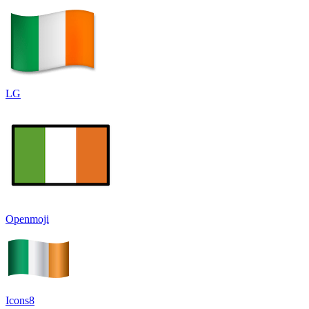
LG
Openmoji
Icons8