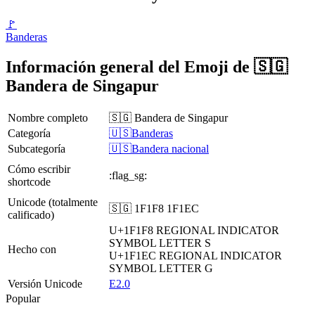
🚩
Banderas
Información general del Emoji de 🇸🇬
Bandera de Singapur
Nombre completo
🇸🇬 Bandera de Singapur
Categoría
🇺🇸Banderas
Subcategoría
🇺🇸Bandera nacional
Cómo escribir
:flag_sg:
shortcode
Unicode (totalmente
🇸🇬 1F1F8 1F1EC
calificado)
U+1F1F8
REGIONAL INDICATOR
SYMBOL LETTER S
Hecho con
U+1F1EC
REGIONAL INDICATOR
SYMBOL LETTER G
Versión Unicode
E2.0
Popular