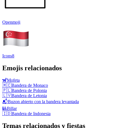
Openmoji
Icons8
Emojis relacionados
🦨
Mofeta
🇲🇨
Bandera de Monaco
🇵🇱
Bandera de Polonia
🇱🇻
Bandera de Letonia
📬
Buzon abierto con la bandera levantada
🎱
Billar
🇮🇩
Bandera de Indonesia
Temas relacionados y fiestas