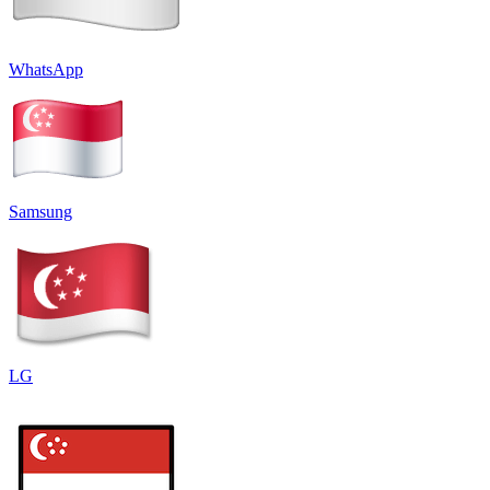
WhatsApp
Samsung
LG