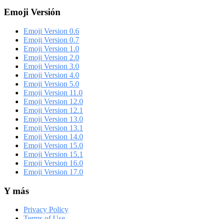
Emoji Versión
Emoji Version 0.6
Emoji Version 0.7
Emoji Version 1.0
Emoji Version 2.0
Emoji Version 3.0
Emoji Version 4.0
Emoji Version 5.0
Emoji Version 11.0
Emoji Version 12.0
Emoji Version 12.1
Emoji Version 13.0
Emoji Version 13.1
Emoji Version 14.0
Emoji Version 15.0
Emoji Version 15.1
Emoji Version 16.0
Emoji Version 17.0
Y más
Privacy Policy
Terms of Use