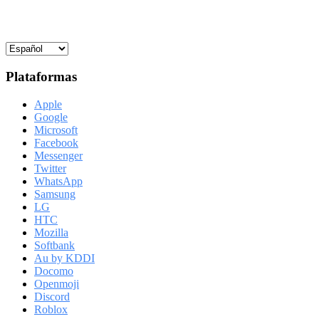
Plataformas
Apple
Google
Microsoft
Facebook
Messenger
Twitter
WhatsApp
Samsung
LG
HTC
Mozilla
Softbank
Au by KDDI
Docomo
Openmoji
Discord
Roblox