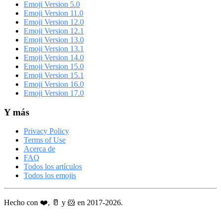
Emoji Version 5.0
Emoji Version 11.0
Emoji Version 12.0
Emoji Version 12.1
Emoji Version 13.0
Emoji Version 13.1
Emoji Version 14.0
Emoji Version 15.0
Emoji Version 15.1
Emoji Version 16.0
Emoji Version 17.0
Y más
Privacy Policy
Terms of Use
Acerca de
FAQ
Todos los artículos
Todos los emojis
Hecho con ❤️, 🥛 y 🐹 en 2017-2026.