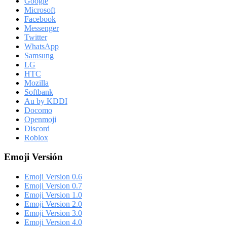
Google
Microsoft
Facebook
Messenger
Twitter
WhatsApp
Samsung
LG
HTC
Mozilla
Softbank
Au by KDDI
Docomo
Openmoji
Discord
Roblox
Emoji Versión
Emoji Version 0.6
Emoji Version 0.7
Emoji Version 1.0
Emoji Version 2.0
Emoji Version 3.0
Emoji Version 4.0