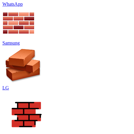
WhatsApp
Samsung
LG