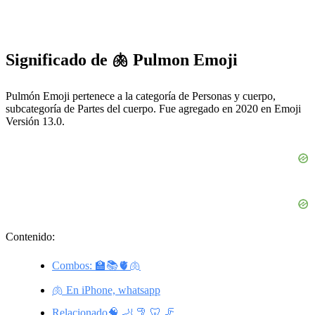
Significado de 🫁 Pulmon Emoji
Pulmón Emoji pertenece a la categoría de Personas y cuerpo,
subcategoría de Partes del cuerpo. Fue agregado en 2020 en Emoji
Versión 13.0.
Contenido:
Combos: 🏫📚🫀🫁
🫁 En iPhone, whatsapp
Relacionado🧠 🦶 🦿 🦷 🦵