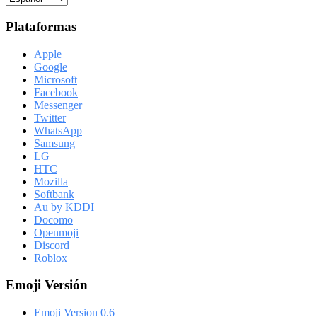
Plataformas
Apple
Google
Microsoft
Facebook
Messenger
Twitter
WhatsApp
Samsung
LG
HTC
Mozilla
Softbank
Au by KDDI
Docomo
Openmoji
Discord
Roblox
Emoji Versión
Emoji Version 0.6