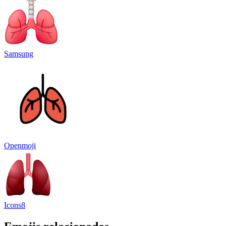
Samsung
Openmoji
Icons8