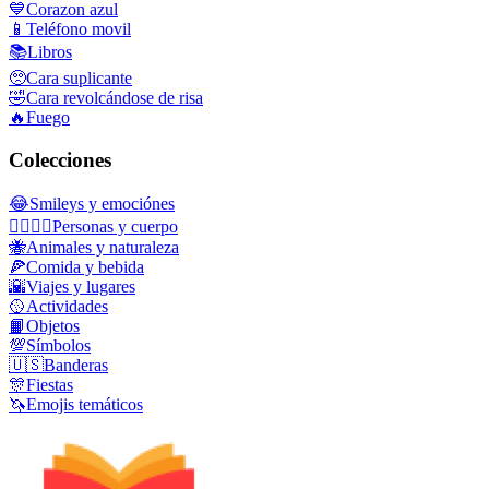
💙
Corazon azul
📱
Teléfono movil
📚
Libros
🥺
Cara suplicante
🤣
Cara revolcándose de risa
🔥
Fuego
Colecciones
😂
Smileys y emociónes
👩‍❤️‍💋‍👨
Personas y cuerpo
🐝
Animales y naturaleza
🍕
Comida y bebida
🌇
Viajes y lugares
🥎
Actividades
📙
Objetos
💯
Símbolos
🇺🇸
Banderas
🎊
Fiestas
🦄
Emojis temáticos