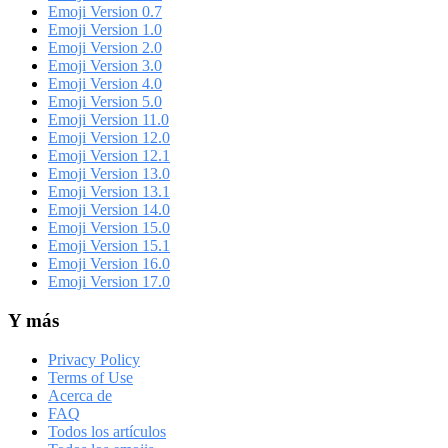
Emoji Version 0.7
Emoji Version 1.0
Emoji Version 2.0
Emoji Version 3.0
Emoji Version 4.0
Emoji Version 5.0
Emoji Version 11.0
Emoji Version 12.0
Emoji Version 12.1
Emoji Version 13.0
Emoji Version 13.1
Emoji Version 14.0
Emoji Version 15.0
Emoji Version 15.1
Emoji Version 16.0
Emoji Version 17.0
Y más
Privacy Policy
Terms of Use
Acerca de
FAQ
Todos los artículos