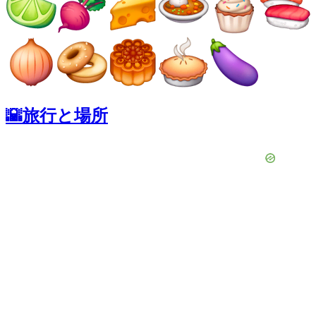
🌇旅行と場所