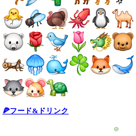
🍕フード&ドリンク