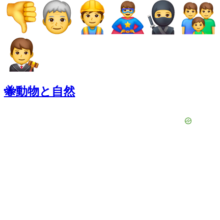
🐝動物と自然