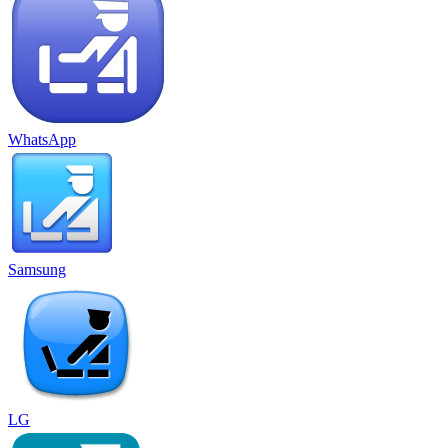
WhatsApp
Samsung
LG