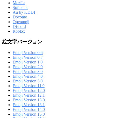
Mozilla
Softbank
Au by KDDI
Docomo
Openmoji
Discord
Roblox
絵文字バージョン
Emoji Version 0.6
Emoji Version 0.7
Emoji Version 1.0
Emoji Version 2.0
Emoji Version 3.0
Emoji Version 4.0
Emoji Version 5.0
Emoji Version 11.0
Emoji Version 12.0
Emoji Version 12.1
Emoji Version 13.0
Emoji Version 13.1
Emoji Version 14.0
Emoji Version 15.0