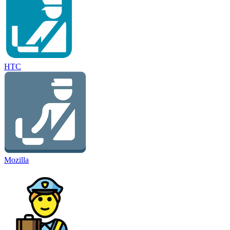
HTC
Mozilla