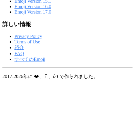
Emoji Version 15.1
Emoji Version 16.0
Emoji Version 17.0
詳しい情報
Privacy Policy
Terms of Use
紹介
FAQ
すべてのEmoji
2017-2026年に ❤️、🥛、🐹 で作られました。