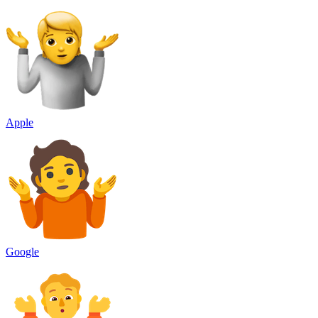
Apple
Google