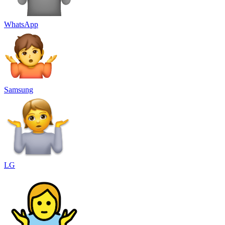
WhatsApp
Samsung
LG