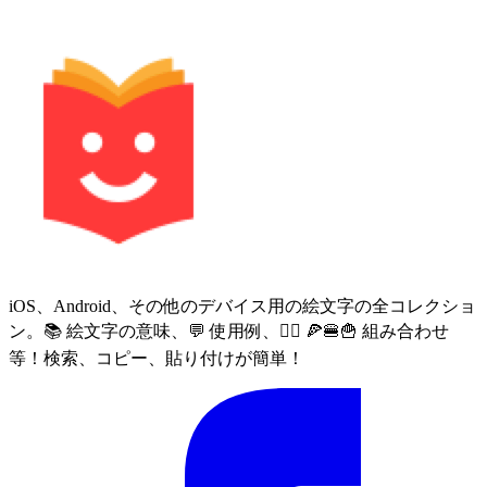
iOS、Android、その他のデバイス用の絵文字の全コレクショ
ン。📚 絵文字の意味、💬 使用例、🙅‍♀️ 🍕🍔🍟 組み合わせ
等！検索、コピー、貼り付けが簡単！