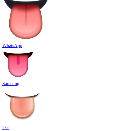
WhatsApp
Samsung
LG