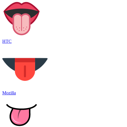
HTC
Mozilla