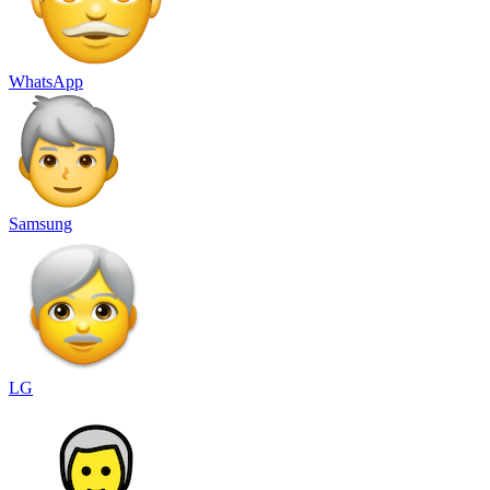
WhatsApp
Samsung
LG