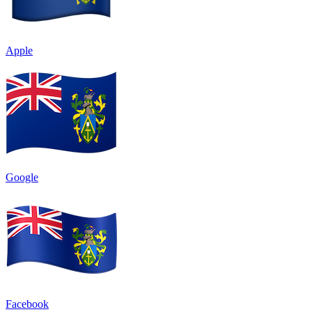
Apple
Google
Facebook