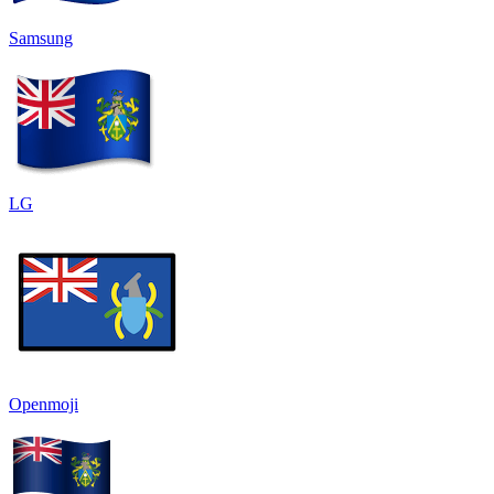
Samsung
LG
Openmoji