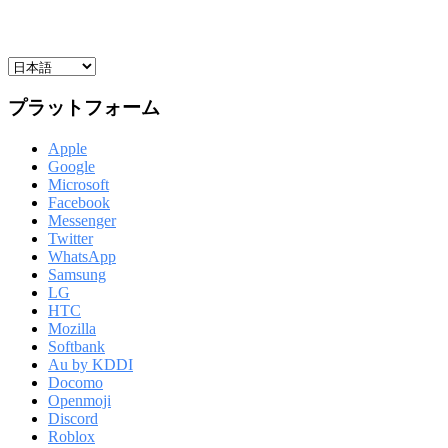
プラットフォーム
Apple
Google
Microsoft
Facebook
Messenger
Twitter
WhatsApp
Samsung
LG
HTC
Mozilla
Softbank
Au by KDDI
Docomo
Openmoji
Discord
Roblox