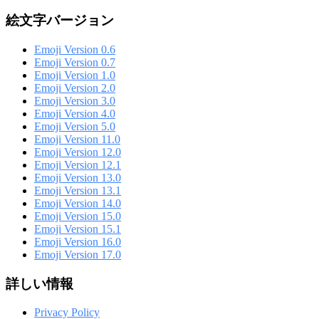
絵文字バージョン
Emoji Version 0.6
Emoji Version 0.7
Emoji Version 1.0
Emoji Version 2.0
Emoji Version 3.0
Emoji Version 4.0
Emoji Version 5.0
Emoji Version 11.0
Emoji Version 12.0
Emoji Version 12.1
Emoji Version 13.0
Emoji Version 13.1
Emoji Version 14.0
Emoji Version 15.0
Emoji Version 15.1
Emoji Version 16.0
Emoji Version 17.0
詳しい情報
Privacy Policy