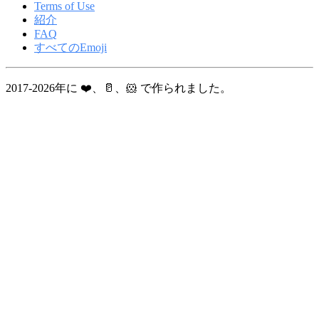
Terms of Use
紹介
FAQ
すべてのEmoji
2017-2026年に ❤️、🥛、🐹 で作られました。