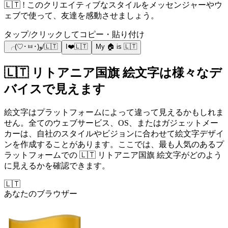
🇱🇹 ! このクリエイティブなスタイルをメッセンジャーやウ
ェブで使って、友達を感動させましょう。
タップ/クリックしてコピー・貼り付け
╭(♡･ㅂ･)و/🇱🇹
I❤️🇱🇹
My 🏠 is 🇱🇹
🇱🇹 リトアニア国旗 絵文字は様々なデ
バイスで見えます
絵文字はプラットフォームによって違って見えるかもしれま
せん。全てのウェブサービス、OS、またはガジェットメー
カーは、自社のスタイルやビジョンに合わせて絵文字デザイ
ンを作成することがあります。ここでは、最も人気のあるプ
ラットフォームでの 🇱🇹 リトアニア国旗 絵文字がどのよう
に見えるかを確認できます。
🇱🇹
あなたのブラウザー