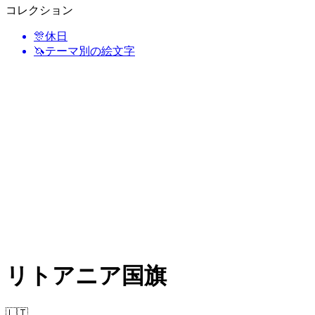
コレクション
🎊
休日
🦄
テーマ別の絵文字
リトアニア国旗
🇱🇹