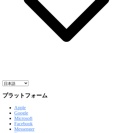
プラットフォーム
Apple
Google
Microsoft
Facebook
Messenger