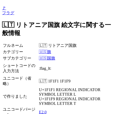
🚩
フラグ
🇱🇹 リトアニア国旗 絵文字に関する一
般情報
フルネーム
🇱🇹 リトアニア国旗
カテゴリー
🇺🇸旗
サブカテゴリー
🇺🇸国旗
ショートコードの
:flag_lt:
入力方法
ユニコード（省
🇱🇹 1F1F1 1F1F9
略）
U+1F1F1
REGIONAL INDICATOR
SYMBOL LETTER L
で作りました
U+1F1F9
REGIONAL INDICATOR
SYMBOL LETTER T
ユニコードバージ
E2.0