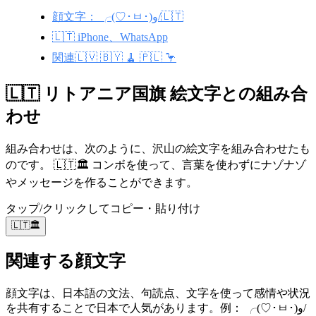
顔文字： ╭(♡･ㅂ･)و/🇱🇹
🇱🇹 iPhone、WhatsApp
関連🇱🇻 🇧🇾 🧹 🇵🇱 🦩
🇱🇹 リトアニア国旗 絵文字との組み合
わせ
組み合わせは、次のように、沢山の絵文字を組み合わせたも
のです。 🇱🇹🏛️ コンボを使って、言葉を使わずにナゾナゾ
やメッセージを作ることができます。
タップ/クリックしてコピー・貼り付け
🇱🇹🏛️
関連する顔文字
顔文字は、日本語の文法、句読点、文字を使って感情や状況
を共有することで日本で人気があります。例： ╭(♡･ㅂ･)و/