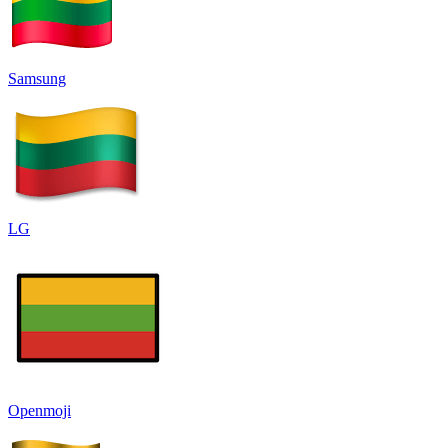
Samsung
LG
Openmoji