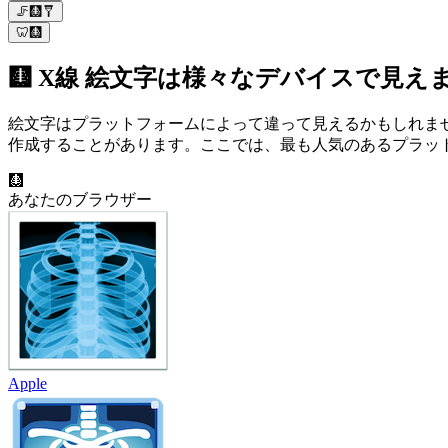
🦵🩻🩼
🦷🩻
🩻 X線 絵文字は様々なデバイスで見え
絵文字はプラットフォームによって違って見えるかもしれま
作成することがあります。ここでは、最も人気のあるプラットフ
🩻
あなたのブラウザー
Apple