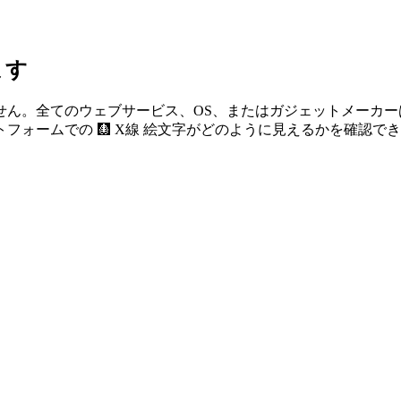
ます
せん。全てのウェブサービス、OS、またはガジェットメーカ
ォームでの 🩻 X線 絵文字がどのように見えるかを確認で