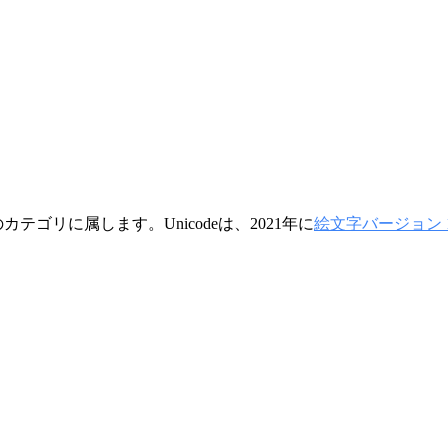
のカテゴリに属します。Unicodeは、2021年に
絵文字バージョン 1