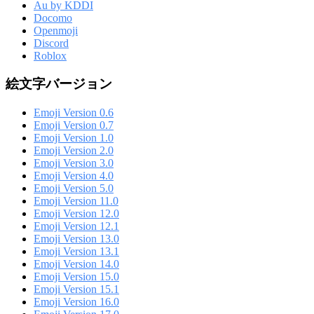
Au by KDDI
Docomo
Openmoji
Discord
Roblox
絵文字バージョン
Emoji Version 0.6
Emoji Version 0.7
Emoji Version 1.0
Emoji Version 2.0
Emoji Version 3.0
Emoji Version 4.0
Emoji Version 5.0
Emoji Version 11.0
Emoji Version 12.0
Emoji Version 12.1
Emoji Version 13.0
Emoji Version 13.1
Emoji Version 14.0
Emoji Version 15.0
Emoji Version 15.1
Emoji Version 16.0