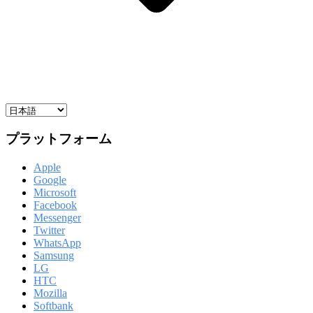
プラットフォーム
Apple
Google
Microsoft
Facebook
Messenger
Twitter
WhatsApp
Samsung
LG
HTC
Mozilla
Softbank