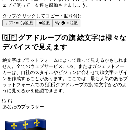
ェブで使って、友達を感動させましょう。
タップ/クリックしてコピー・貼り付け
╭(♡･ㅂ･)و/🇬🇵
I❤️🇬🇵
My 🏠 is 🇬🇵
🇬🇵 グアドループの旗 絵文字は様々な
デバイスで見えます
絵文字はプラットフォームによって違って見えるかもしれま
せん。全てのウェブサービス、OS、またはガジェットメー
カーは、自社のスタイルやビジョンに合わせて絵文字デザイ
ンを作成することがあります。ここでは、最も人気のあるプ
ラットフォームでの 🇬🇵 グアドループの旗 絵文字がどのよ
うに見えるかを確認できます。
🇬🇵
あなたのブラウザー