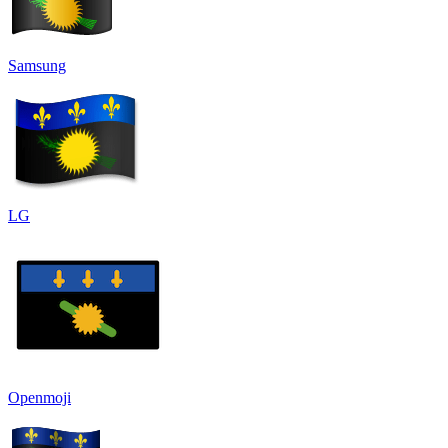
Samsung
LG
Openmoji