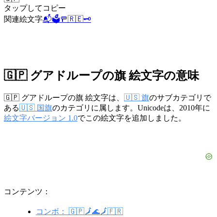
タップしてコピー
関連絵文字
📬
🗳️
🚥
🇷🇪
🗝️
🇬🇵 グアドループの旗 絵文字の意味
🇬🇵 グアドループの旗 絵文字は、
🇺🇸 旗
のサブカテゴリで
ある
🇺🇸 国旗
のカテゴリに属します。Unicodeは、2010年に
絵文字バージョン 1.0
でこの絵文字を追加しました。
コンテンツ：
コンボ： 🇬🇵🗾🌊🗾🇫🇷