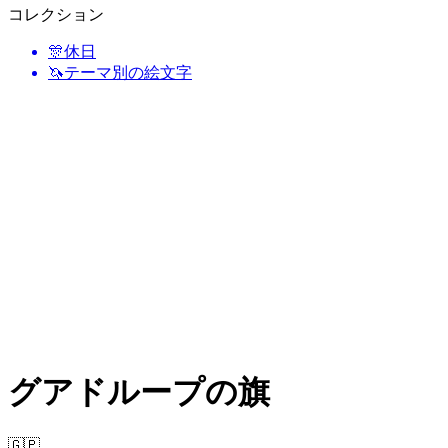
コレクション
🎊
休日
🦄
テーマ別の絵文字
グアドループの旗
🇬🇵