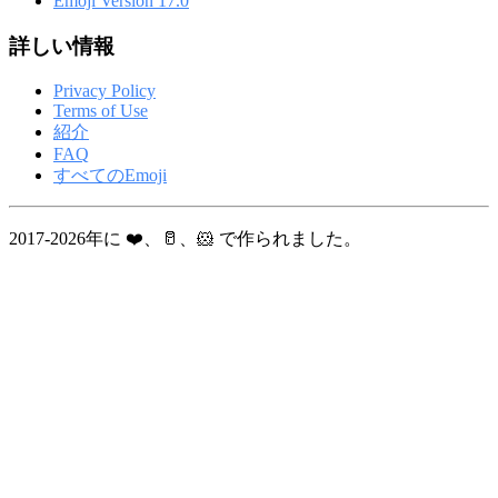
Emoji Version 17.0
詳しい情報
Privacy Policy
Terms of Use
紹介
FAQ
すべてのEmoji
2017-2026年に ❤️、🥛、🐹 で作られました。