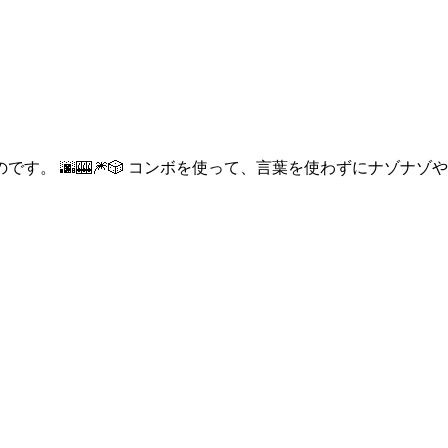
す。 🌆🎰🎆🎲 コンボを使って、言葉を使わずにナゾナ