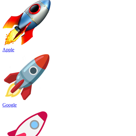
Apple
Google