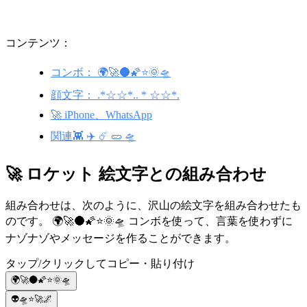
コンテンツ：
コンボ： 🌍🚀🌑🌠⭐🌞🛸
顔文字： .*☆☆*.. * ☆☆*.
🚀 iPhone、WhatsApp
関連👾 ✈️ ☄️ 🥒 🛸
🚀 ロケット 絵文字との組み合わせ
組み合わせは、次のように、沢山の絵文字を組み合わせたも
のです。 🌍🚀🌑🌠⭐🌞🛸 コンボを使って、言葉を使わずに
ナゾナゾやメッセージを作ることができます。
タップ/クリックしてコピー・貼り付け
🌍🚀🌑🌠⭐🌞🛸
👽🛸⭐🚀🌌