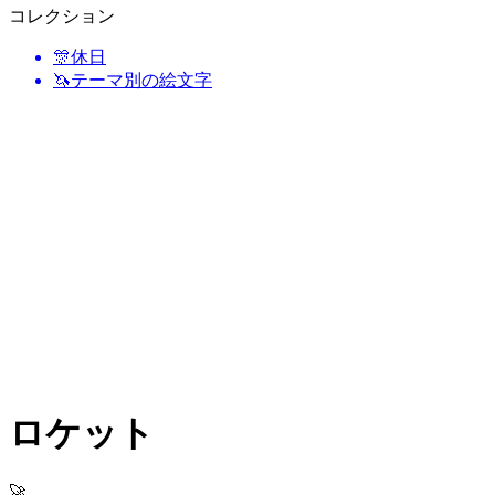
コレクション
🎊
休日
🦄
テーマ別の絵文字
ロケット
🚀