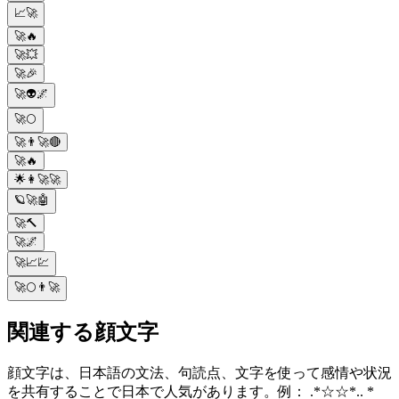
📈🚀
🚀🔥
🚀💥
🚀🎉
🚀👽🌌
🚀🌕
🚀👨‍🚀🔴
🚀🔥
🌟👩‍🚀🚀
🪐🚀🤖
🚀🔨
🚀🌌
🚀📈💹
🚀🌕👨‍🚀
関連する顔文字
顔文字は、日本語の文法、句読点、文字を使って感情や状況
を共有することで日本で人気があります。例： .*☆☆*.. *