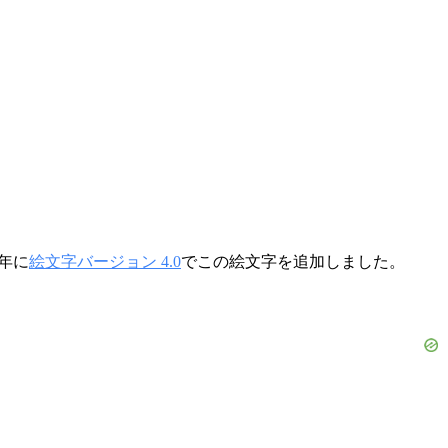
0年に
絵文字バージョン 4.0
でこの絵文字を追加しました。