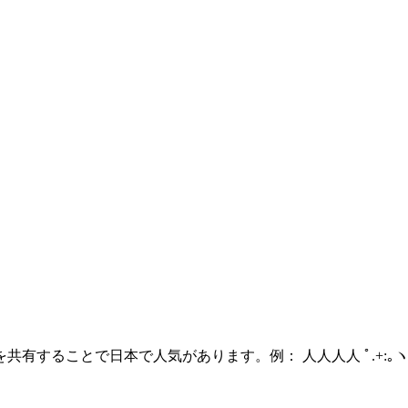
ることで日本で人気があります。例： 人人人人 ﾟ.+:｡ヽ(´∀｀