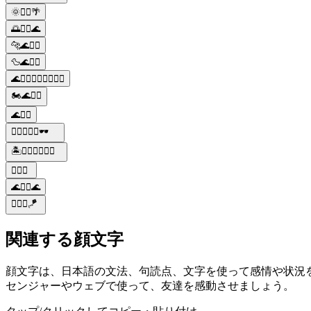
🌞🏄‍♂️🌴
🌅🏄‍♂️🌊
🐆🌊🏄‍♂️
🦆🌊🏄‍♂️
🌊🏄‍♂️🏄‍♀️🏊‍♂️🏊‍♀️
🏍️🌊🏄‍♂️
🌊🏄‍♂️
🏄‍♂️🌊🌞🍹🕶️
🏝️🏄‍♂️🏄‍♀️🌊🌴
🏄‍♂️🌊
🌊🏄‍♂️🌊
🏄‍♂️🌊🪁
関連する顔文字
顔文字は、日本語の文法、句読点、文字を使って感情や状況を共有す
センジャーやウェブで使って、友達を感動させましょう。