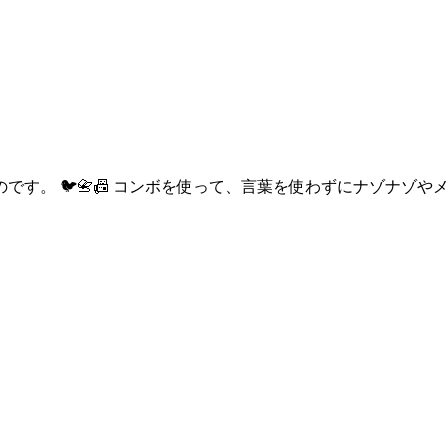
す。 🐦📇📠 コンボを使って、言葉を使わずにナゾナゾ