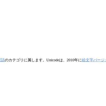
電話
のカテゴリに属します。Unicodeは、2010年に
絵文字バージョン