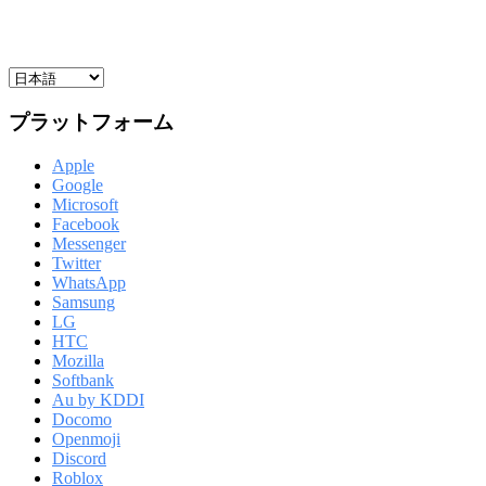
プラットフォーム
Apple
Google
Microsoft
Facebook
Messenger
Twitter
WhatsApp
Samsung
LG
HTC
Mozilla
Softbank
Au by KDDI
Docomo
Openmoji
Discord
Roblox