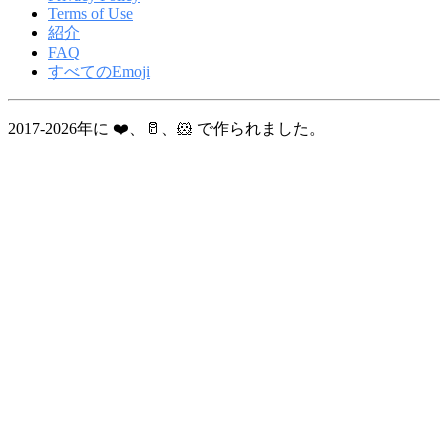
Terms of Use
紹介
FAQ
すべてのEmoji
2017-2026年に ❤️、🥛、🐹 で作られました。