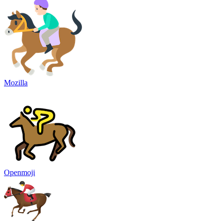
Mozilla
Openmoji