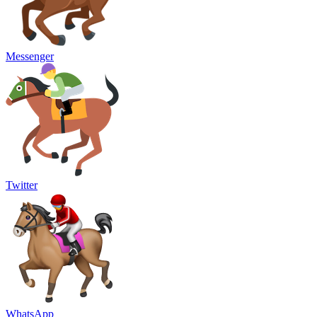
Messenger
Twitter
WhatsApp