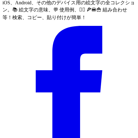
iOS、Android、その他のデバイス用の絵文字の全コレクショ
ン。📚 絵文字の意味、💬 使用例、🙅‍♀️ 🍕🍔🍟 組み合わせ
等！検索、コピー、貼り付けが簡単！