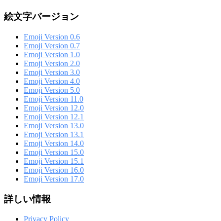
絵文字バージョン
Emoji Version 0.6
Emoji Version 0.7
Emoji Version 1.0
Emoji Version 2.0
Emoji Version 3.0
Emoji Version 4.0
Emoji Version 5.0
Emoji Version 11.0
Emoji Version 12.0
Emoji Version 12.1
Emoji Version 13.0
Emoji Version 13.1
Emoji Version 14.0
Emoji Version 15.0
Emoji Version 15.1
Emoji Version 16.0
Emoji Version 17.0
詳しい情報
Privacy Policy