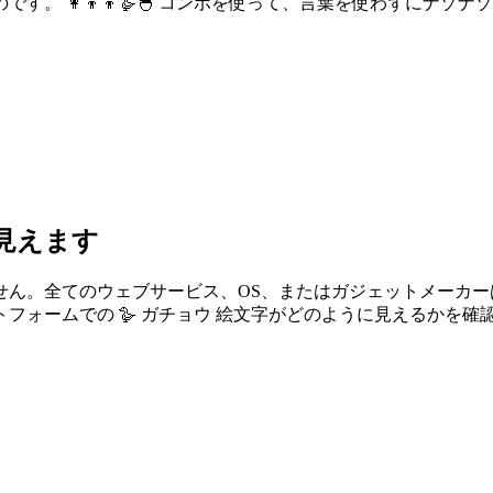
。 👩‍👦‍👦🪿🐣 コンボを使って、言葉を使わずにナゾ
で見えます
せん。全てのウェブサービス、OS、またはガジェットメーカ
フォームでの 🪿 ガチョウ 絵文字がどのように見えるかを確