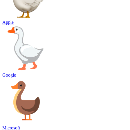
Apple
Google
Microsoft