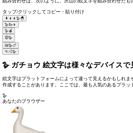
組み合わせは、次のように、沢山の絵文字を組み合わせたものです
タップ/クリックしてコピー・貼り付け
👩‍👦‍👦🪿🐣
🪿🦢👦
🪿🍎
🟡🪿
🍱🪿🍗
🏃💨🪿
🪿 ガチョウ 絵文字は様々なデバイス
絵文字はプラットフォームによって違って見えるかもしれま
作成することがあります。ここでは、最も人気のあるプラット
🪿
あなたのブラウザー