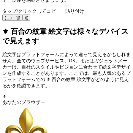
て、友達を感動させましょう。
タップ/クリックしてコピー・貼り付け
(-_-)
ƪ|∫
)|(
⚜️ 百合の紋章 絵文字は様々なデバイス
で見えます
絵文字はプラットフォームによって違って見えるかもしれま
せん。全てのウェブサービス、OS、またはガジェットメー
カーは、自社のスタイルやビジョンに合わせて絵文字デザイ
ンを作成することがあります。ここでは、最も人気のあるプ
ラットフォームでの ⚜️ 百合の紋章 絵文字がどのように見え
るかを確認できます。
⚜️
あなたのブラウザー