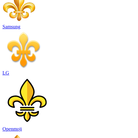
Samsung
LG
Openmoji