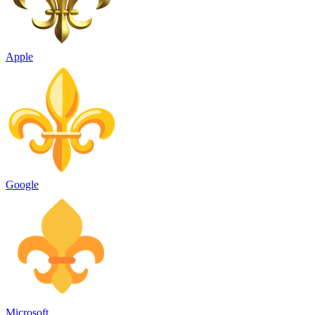
Apple
Google
Microsoft