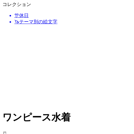
コレクション
🎊
休日
🦄
テーマ別の絵文字
ワンピース水着