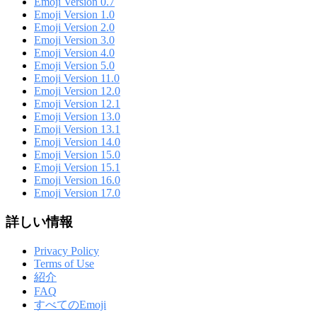
Emoji Version 0.7
Emoji Version 1.0
Emoji Version 2.0
Emoji Version 3.0
Emoji Version 4.0
Emoji Version 5.0
Emoji Version 11.0
Emoji Version 12.0
Emoji Version 12.1
Emoji Version 13.0
Emoji Version 13.1
Emoji Version 14.0
Emoji Version 15.0
Emoji Version 15.1
Emoji Version 16.0
Emoji Version 17.0
詳しい情報
Privacy Policy
Terms of Use
紹介
FAQ
すべてのEmoji