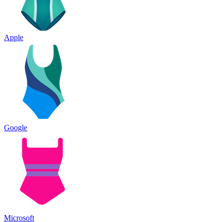
Apple
Google
Microsoft