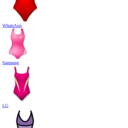
WhatsApp
Samsung
LG