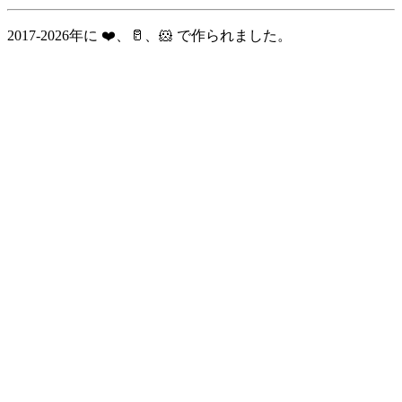
2017-2026年に ❤️、🥛、🐹 で作られました。